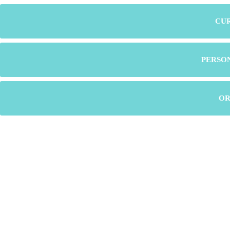
CU
PERSO
OR