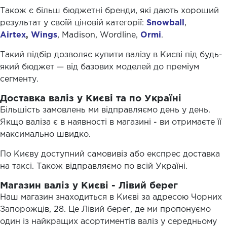
Також є більш бюджетні бренди, які дають хороший
результат у своїй ціновій категорії:
Snowball
,
Airtex
,
Wings
, Madison, Wordline,
Ormi
.
Такий підбір дозволяє купити валізу в Києві під будь-
який бюджет — від базових моделей до преміум
сегменту.
Доставка валіз у Києві та по Україні
Більшість замовлень ми відправляємо день у день.
Якщо валіза є в наявності в магазині - ви отримаєте її
максимально швидко.
По Києву доступний самовивіз або експрес доставка
на таксі. Також відправляємо по всій Україні.
Магазин валіз у Києві - Лівий берег
Наш магазин знаходиться в Києві за адресою Чорних
Запорожців, 28. Це Лівий берег, де ми пропонуємо
один із найкращих асортиментів валіз у середньому