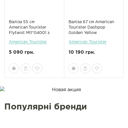
Валіза 55 см
Валіза 67 см American
American Tourister
Tourister Dashpop
Flytwist MI1*04001 з
Golden Yellow
розширенням
MG5*56002
American Tourister
American Tourister
5 090 грн.
10 190 грн.
Популярні бренди