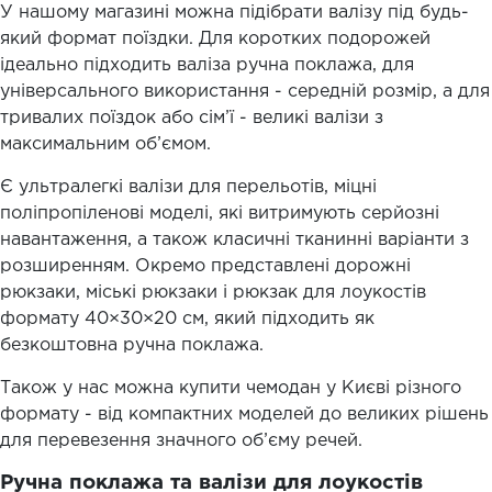
У нашому магазині можна підібрати валізу під будь-
який формат поїздки. Для коротких подорожей
ідеально підходить валіза ручна поклажа, для
універсального використання - середній розмір, а для
тривалих поїздок або сім’ї - великі валізи з
максимальним об’ємом.
Є ультралегкі валізи для перельотів, міцні
поліпропіленові моделі, які витримують серйозні
навантаження, а також класичні тканинні варіанти з
розширенням. Окремо представлені дорожні
рюкзаки, міські рюкзаки і рюкзак для лоукостів
формату 40×30×20 см, який підходить як
безкоштовна ручна поклажа.
Також у нас можна купити чемодан у Києві різного
формату - від компактних моделей до великих рішень
для перевезення значного об’єму речей.
Ручна поклажа та валізи для лоукостів