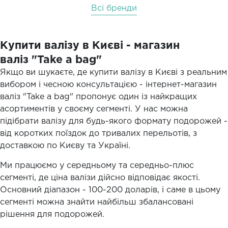
Всі бренди
Купити валізу в Києві - магазин
валіз "Take a bag"
Якщо ви шукаєте, де купити валізу в Києві з реальним
вибором і чесною консультацією - інтернет-магазин
валіз "Take a bag" пропонує один із найкращих
асортиментів у своєму сегменті. У нас можна
підібрати валізу для будь-якого формату подорожей -
від коротких поїздок до тривалих перельотів, з
доставкою по Києву та Україні.
Ми працюємо у середньому та середньо-плюс
сегменті, де ціна валізи дійсно відповідає якості.
Основний діапазон - 100-200 доларів, і саме в цьому
сегменті можна знайти найбільш збалансовані
рішення для подорожей.