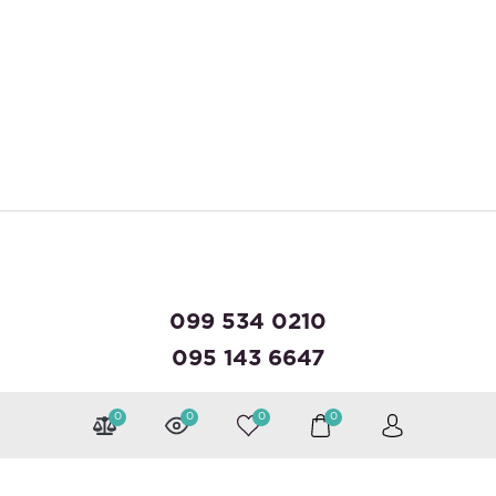
099 534 0210
095 143 6647
0
0
0
0
Можна розраховуватися