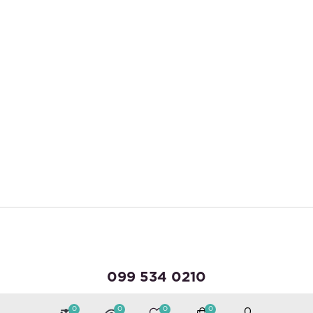
099 534 0210
095 143 6647
0
0
0
0