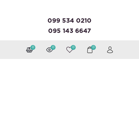
099 534 0210
095 143 6647
0
0
0
0
Можна розраховуватися
Слідкуйте за нами
Каталог
Валізи
Рюкзаки